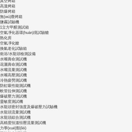
真空烤箱
高溫烤箱
防爆烤箱
無(wú)塵烤箱
鹽霧試驗機
1立方甲醛測試箱
空氣凈化器環(huán)境試驗艙
熟化房
空氣凈化艙
換氣老化試驗箱
衛浴/水龍頭檢測設備
水嘴壽命測試機
花灑壽命測試機
水嘴流量測試機
水嘴高壓測試機
冷熱疲勞測試機
防虹吸性能測試機
軟管拉伸測試機
爆破壓力測試機
靈敏度測試機
水龍頭密封強度及爆破壓力試驗機
水龍頭流量測試機
水龍頭綜合測試機
高精度恒溫恒壓流量測試機
力學(xué)類(lèi)