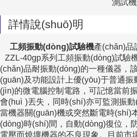
測試機
詳情說(shuō)明
工頻振動(dòng)試驗機
產(chǎn)品
ZZL-40gp系列工頻振動(dòng)
(chǎn)品耐振動(dòng)的一種儀器
(guān)及功能設計上優(yōu)于普通振動
(jìn)的微電腦控制電路，可記憶當前振動(d
會(huì )丟失，同時(shí)亦可監測振
當機器關(guān)機或突然斷電時(shí
(dòng)時(shí)間，自動(dòng)復位
電壓而燒壞機器的不良現象。目前市場(c