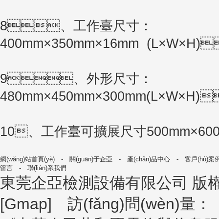
8、工作臺尺寸：
400mm×350mm×16mm (L×W×H
9、外形尺寸：
480mm×450mm×300mm(L×W×H
10、工作臺可擴展尺寸500mm×600
網(wǎng)站首頁(yè)
-
關(guān)于企亞
-
產(chǎn)品中心
-
客戶(hù)案
留言
-
聯(lián)系我們
東莞企亞檢測設備有限公司
版權所
[
Gmap
] 訪(fǎng)問(wèn)量：