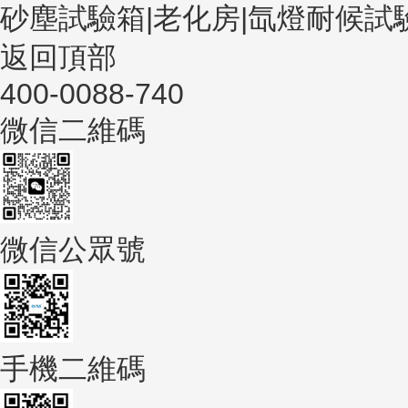
砂塵試驗箱|老化房|氙燈耐候試
返回頂部
400-0088-740
微信二維碼
微信公眾號
手機二維碼