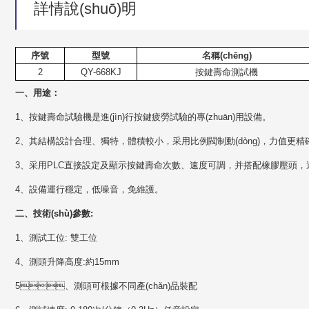
詳情說(shuō)明
序號
型號
名稱(chēng)
2
QY-668KJ
按鍵壽命測試機
一、用途：
1、按鍵壽命試驗機是進(jìn)行按鍵疲勞試驗的專(zhuān)用設備。
2、其結構設計合理、獨特，體積較小，采用比例閥制動(dòng)，力值更精
3、采用PLC直接設定及顯示按鍵壽命次數、速度可調，并搭配橡膠壓頭
4、設備運行穩定，低噪音，免維護。
二、技術(shù)參數:
1、測試工位: 雙工位
4、測頭升降高度:約15mm
5、測頭可根據不同產(chǎn)品裝配