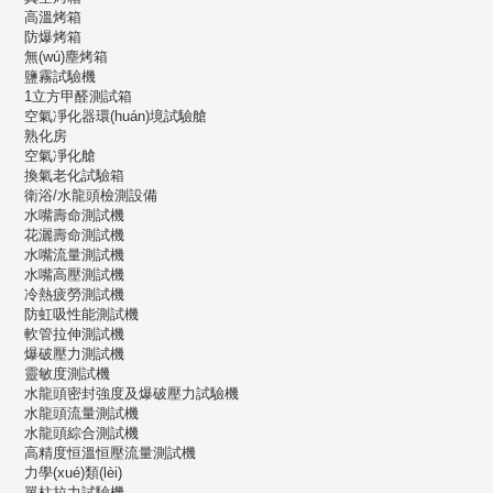
高溫烤箱
防爆烤箱
無(wú)塵烤箱
鹽霧試驗機
1立方甲醛測試箱
空氣凈化器環(huán)境試驗艙
熟化房
空氣凈化艙
換氣老化試驗箱
衛浴/水龍頭檢測設備
水嘴壽命測試機
花灑壽命測試機
水嘴流量測試機
水嘴高壓測試機
冷熱疲勞測試機
防虹吸性能測試機
軟管拉伸測試機
爆破壓力測試機
靈敏度測試機
水龍頭密封強度及爆破壓力試驗機
水龍頭流量測試機
水龍頭綜合測試機
高精度恒溫恒壓流量測試機
力學(xué)類(lèi)
單柱拉力試驗機