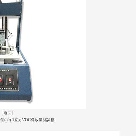
[返回]
個(gè):1立方VOC釋放量測試箱]