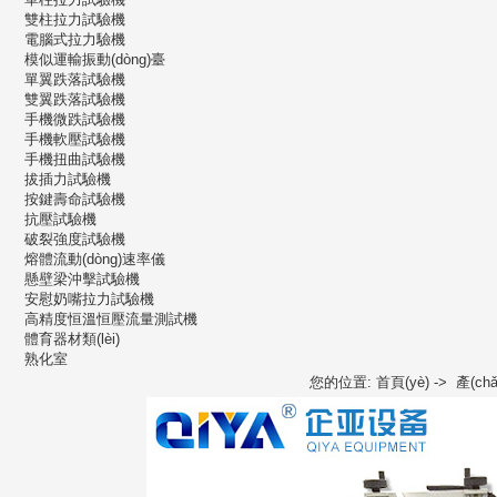
雙柱拉力試驗機
電腦式拉力驗機
模似運輸振動(dòng)臺
單翼跌落試驗機
雙翼跌落試驗機
手機微跌試驗機
手機軟壓試驗機
手機扭曲試驗機
拔插力試驗機
按鍵壽命試驗機
抗壓試驗機
破裂強度試驗機
熔體流動(dòng)速率儀
懸壁梁沖擊試驗機
安慰奶嘴拉力試驗機
高精度恒溫恒壓流量測試機
體育器材類(lèi)
熟化室
您的位置:
首頁(yè)
->
產(ch