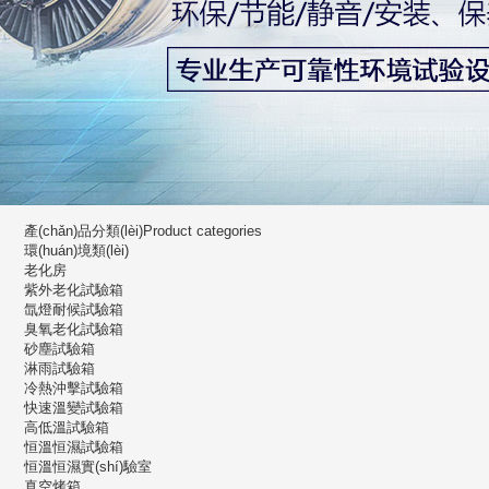
產(chǎn)品分類(lèi)
Product categories
環(huán)境類(lèi)
老化房
紫外老化試驗箱
氙燈耐候試驗箱
臭氧老化試驗箱
砂塵試驗箱
淋雨試驗箱
冷熱沖擊試驗箱
快速溫變試驗箱
高低溫試驗箱
恒溫恒濕試驗箱
恒溫恒濕實(shí)驗室
真空烤箱