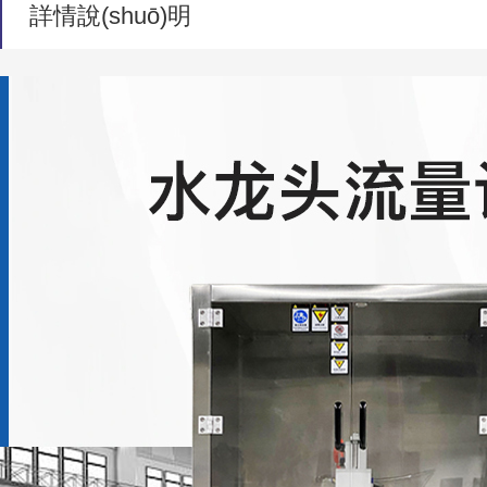
詳情說(shuō)明